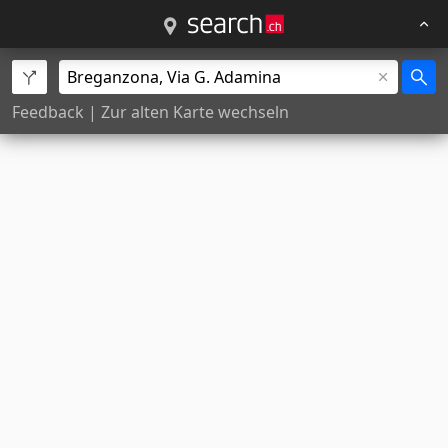
Feedback
|
Zur alten Karte wechseln