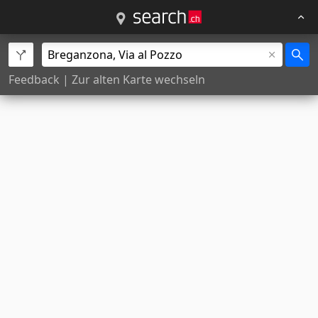
Feedback
|
Zur alten Karte wechseln