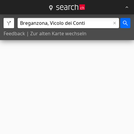
Feedback
|
Zur alten Karte wechseln