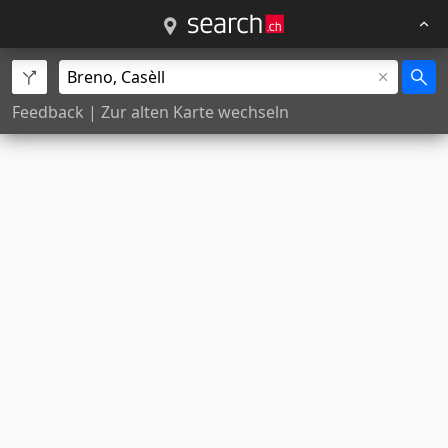
Feedback
|
Zur alten Karte wechseln