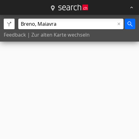
Feedback
|
Zur alten Karte wechseln