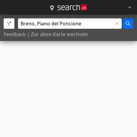
Feedback
|
Zur alten Karte wechseln