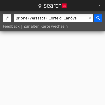
Feedback
|
Zur alten Karte wechseln