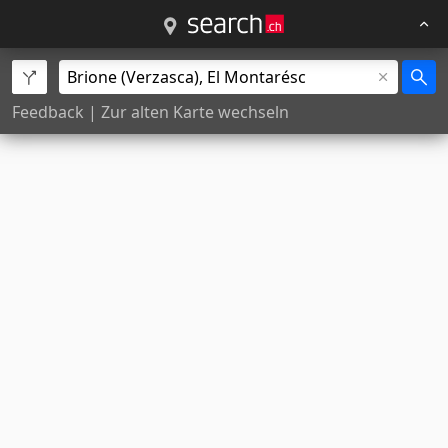
Feedback
|
Zur alten Karte wechseln