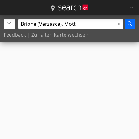
Feedback
|
Zur alten Karte wechseln