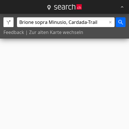
Feedback
|
Zur alten Karte wechseln