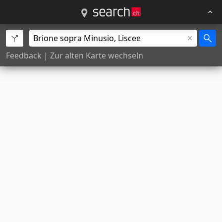
Feedback
|
Zur alten Karte wechseln