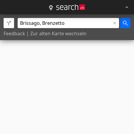
Feedback
|
Zur alten Karte wechseln