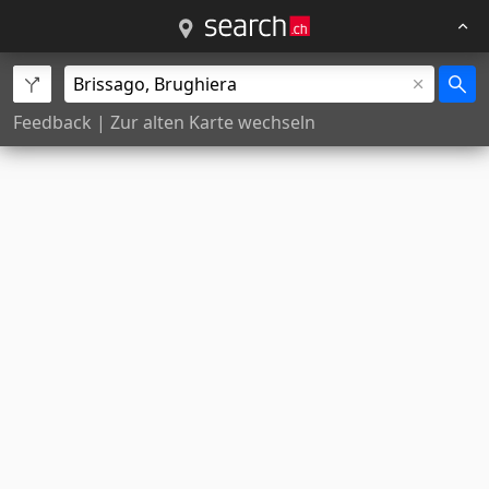
Feedback
|
Zur alten Karte wechseln