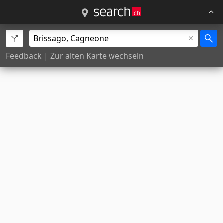
Feedback
|
Zur alten Karte wechseln