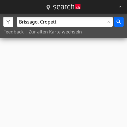
Feedback
|
Zur alten Karte wechseln