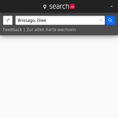
Feedback
|
Zur alten Karte wechseln