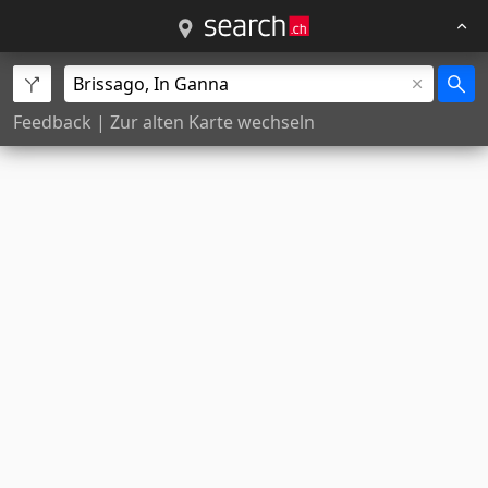
Feedback
|
Zur alten Karte wechseln