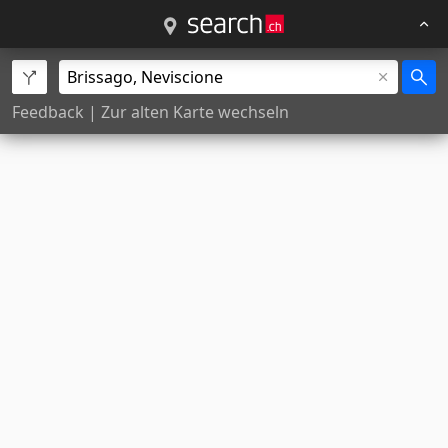
Feedback
|
Zur alten Karte wechseln