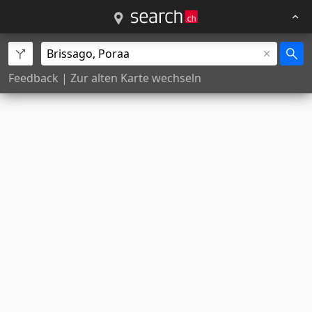
Feedback
|
Zur alten Karte wechseln