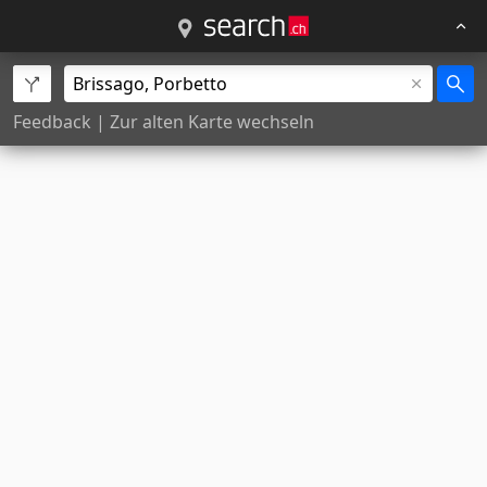
Feedback
|
Zur alten Karte wechseln