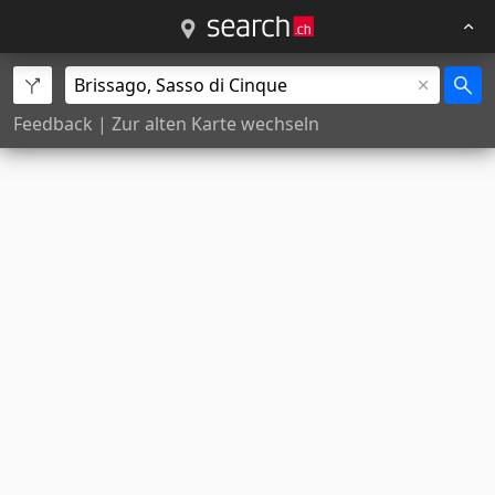
Feedback
|
Zur alten Karte wechseln