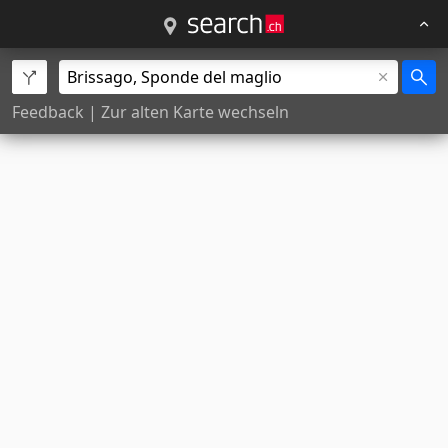
Feedback
|
Zur alten Karte wechseln