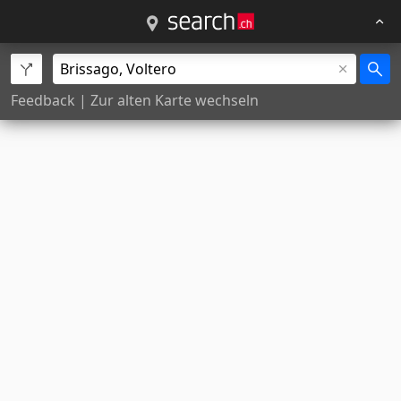
Feedback
|
Zur alten Karte wechseln