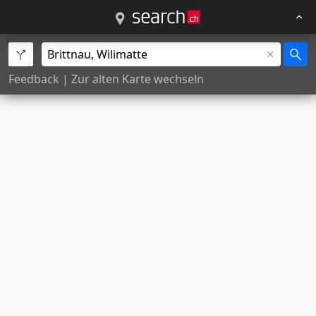
Feedback
|
Zur alten Karte wechseln