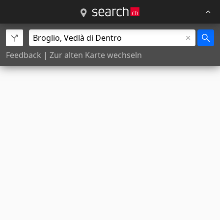
Feedback
|
Zur alten Karte wechseln