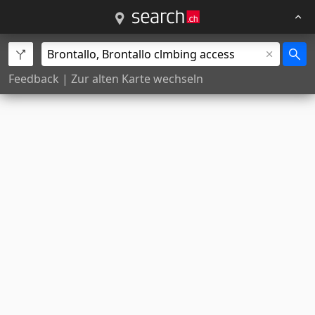
Feedback
|
Zur alten Karte wechseln