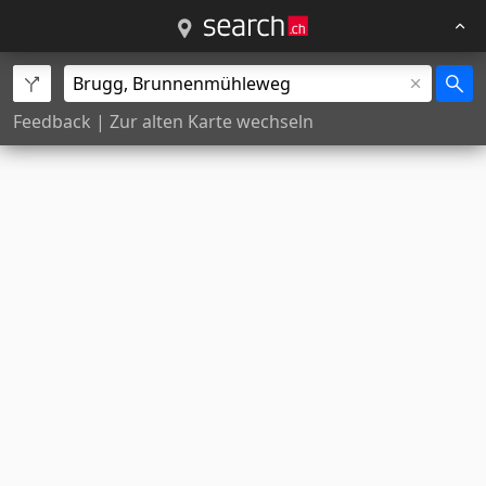
Feedback
|
Zur alten Karte wechseln