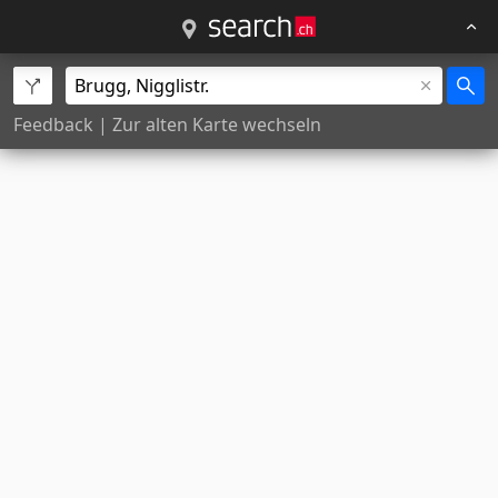
Feedback
|
Zur alten Karte wechseln