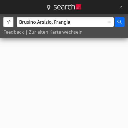
Feedback
|
Zur alten Karte wechseln