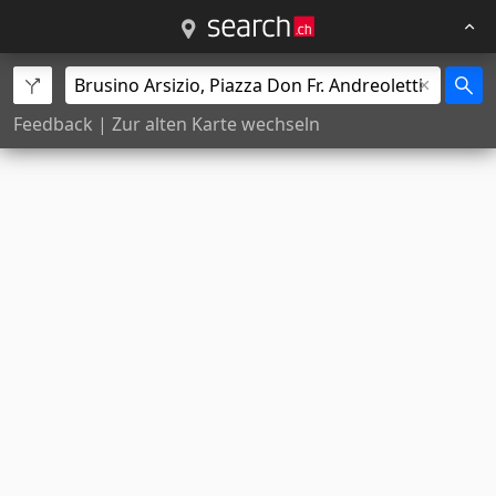
Feedback
|
Zur alten Karte wechseln