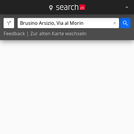
Feedback
|
Zur alten Karte wechseln