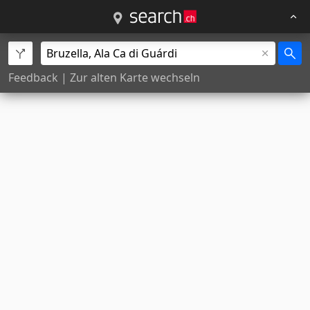
Feedback
|
Zur alten Karte wechseln