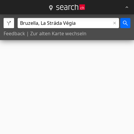
Feedback
|
Zur alten Karte wechseln