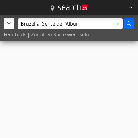
Feedback
|
Zur alten Karte wechseln