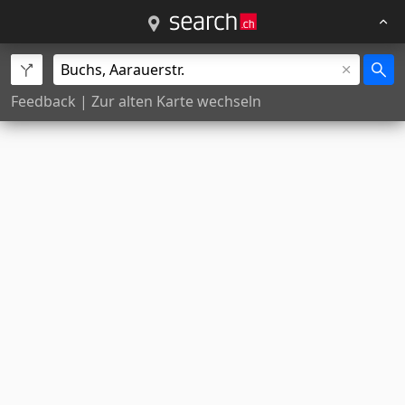
Feedback
|
Zur alten Karte wechseln