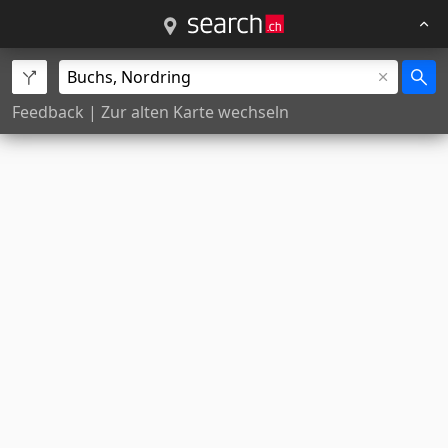
Feedback
|
Zur alten Karte wechseln