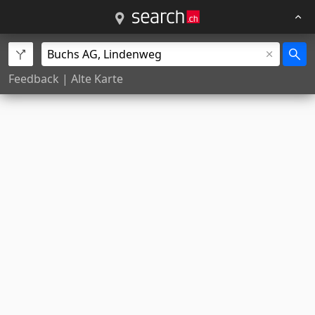
Feedback
|
Alte Karte