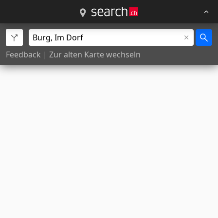
Feedback
|
Zur alten Karte wechseln