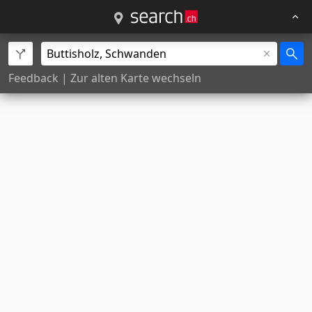
Feedback
|
Zur alten Karte wechseln