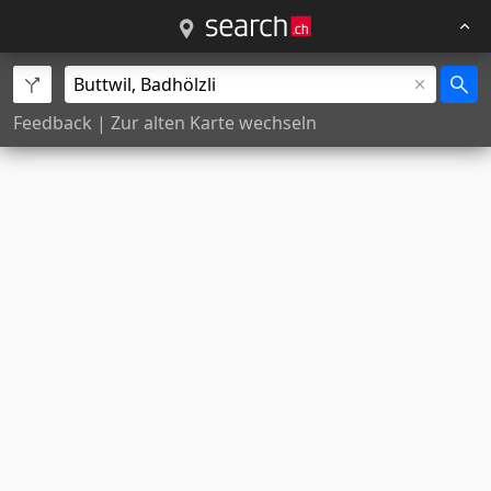
Feedback
|
Zur alten Karte wechseln