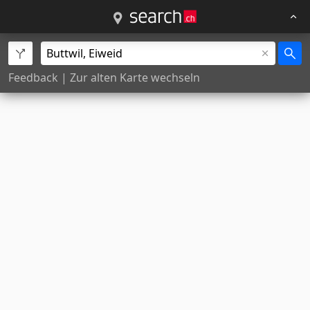
Feedback
|
Zur alten Karte wechseln