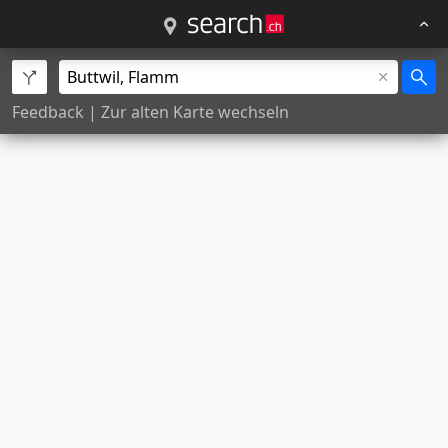
Feedback
|
Zur alten Karte wechseln