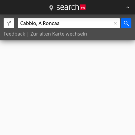
Feedback
|
Zur alten Karte wechseln