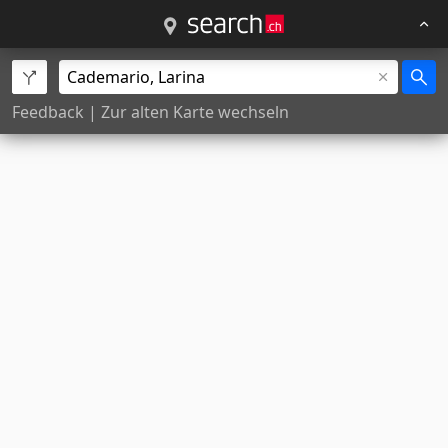
Feedback
|
Zur alten Karte wechseln