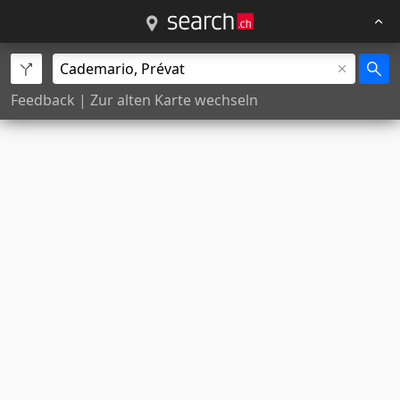
Feedback
|
Zur alten Karte wechseln