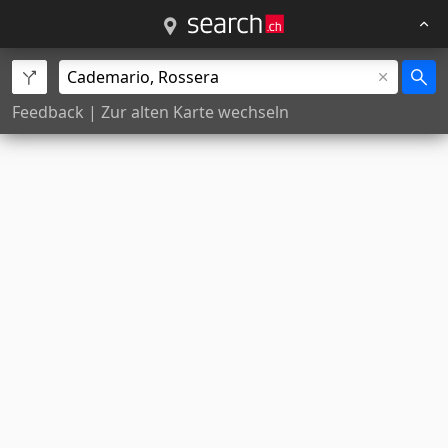
Feedback
|
Zur alten Karte wechseln