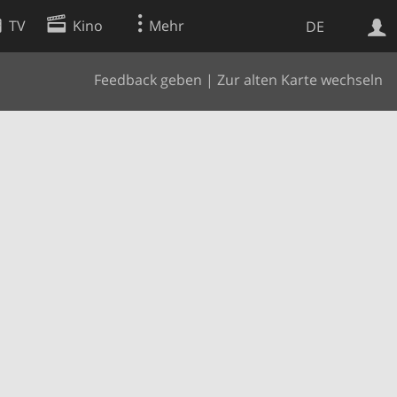
TV
Kino
Mehr
DE
Feedback geben
|
Zur alten Karte wechseln
Websuche
Apps