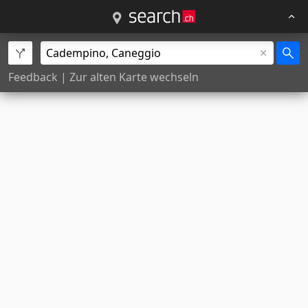
Feedback
|
Zur alten Karte wechseln