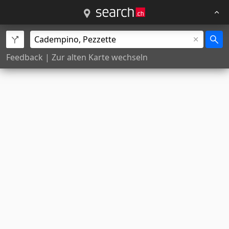
Feedback
|
Zur alten Karte wechseln