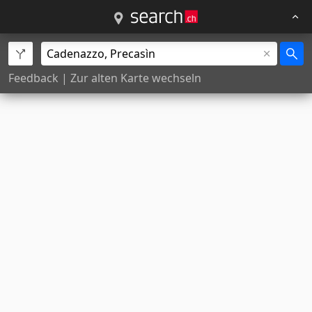
Feedback
|
Zur alten Karte wechseln